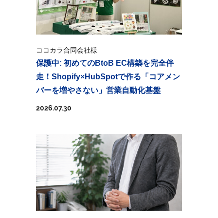
ココカラ合同会社様
保護中: 初めてのBtoB EC構築を完全伴
走！Shopify×HubSpotで作る「コアメン
バーを増やさない」営業自動化基盤
2026.07.30