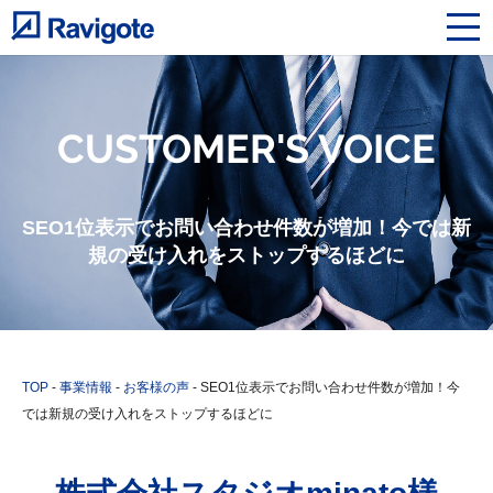
CUSTOMER'S VOICE
SEO1位表示でお問い合わせ件数が増加！今では新
規の受け入れをストップするほどに
TOP
-
事業情報
-
お客様の声
-
SEO1位表示でお問い合わせ件数が増加！今
では新規の受け入れをストップするほどに