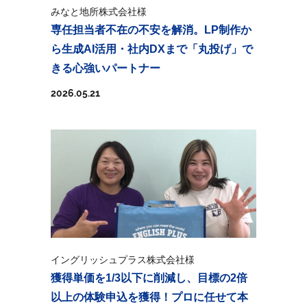
みなと地所株式会社様
専任担当者不在の不安を解消。LP制作か
ら生成AI活用・社内DXまで「丸投げ」で
きる心強いパートナー
2026.05.21
イングリッシュプラス株式会社様
獲得単価を1/3以下に削減し、目標の2倍
以上の体験申込を獲得！プロに任せて本