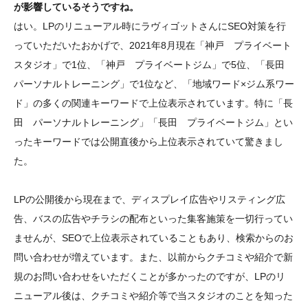
が影響しているそうですね。
はい。LPのリニューアル時にラヴィゴットさんにSEO対策を行
っていただいたおかげで、2021年8月現在「神戸 プライベート
スタジオ」で1位、「神戸 プライベートジム」で5位、「長田
パーソナルトレーニング」で1位など、「地域ワード×ジム系ワー
ド」の多くの関連キーワードで上位表示されています。特に「長
田 パーソナルトレーニング」「長田 プライベートジム」とい
ったキーワードでは公開直後から上位表示されていて驚きまし
た。
LPの公開後から現在まで、ディスプレイ広告やリスティング広
告、バスの広告やチラシの配布といった集客施策を一切行ってい
ませんが、SEOで上位表示されていることもあり、検索からのお
問い合わせが増えています。また、以前からクチコミや紹介で新
規のお問い合わせをいただくことが多かったのですが、LPのリ
ニューアル後は、クチコミや紹介等で当スタジオのことを知った