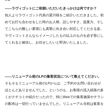
――ラヴィゴットにご依頼いただいたきっかけは何ですか？
知人よりラヴィゴット代表の梁川様をご紹介いただきました。初
めてお打ち合わせをした時のお人柄、話しやすさ、提案力、そし
てこちらの難しい要望にも真摯に向き合い対応してくださる姿。
ラヴィゴットさんならイメージしたもの以上のものを必ず形にし
てくれると確信し、お任せしたいと即決いたしました。
――リニューアル前のLPの集客状況について教えてください。
そもそもリニューアル前のLPからは、ご予約やお問い合わせが
ほとんどありませんでした。というのも、お客様の流入経路の多
くがクチコミや紹介だったので、特にWebでの集客施策やチラシ
の配布は一切行っていませんでした。リニューアル当初は集客を