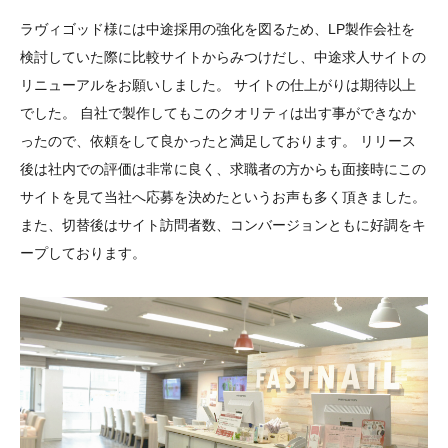
ラヴィゴッド様には中途採用の強化を図るため、LP製作会社を
検討していた際に比較サイトからみつけだし、中途求人サイトの
リニューアルをお願いしました。 サイトの仕上がりは期待以上
でした。 自社で製作してもこのクオリティは出す事ができなか
ったので、依頼をして良かったと満足しております。 リリース
後は社内での評価は非常に良く、求職者の方からも面接時にこの
サイトを見て当社へ応募を決めたというお声も多く頂きました。
また、切替後はサイト訪問者数、コンバージョンともに好調をキ
ープしております。