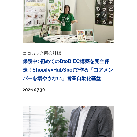
ココカラ合同会社様
保護中: 初めてのBtoB EC構築を完全伴
走！Shopify×HubSpotで作る「コアメン
バーを増やさない」営業自動化基盤
2026.07.30