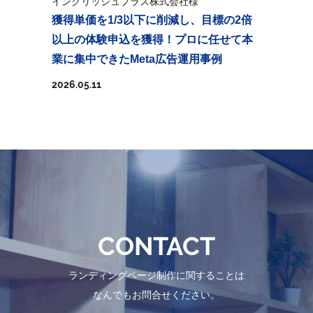
イングリッシュプラス株式会社様
獲得単価を1/3以下に削減し、目標の2倍
以上の体験申込を獲得！プロに任せて本
業に集中できたMeta広告運用事例
2026.05.11
CONTACT
ランディングページ制作に関することは
なんでもお問合せください。