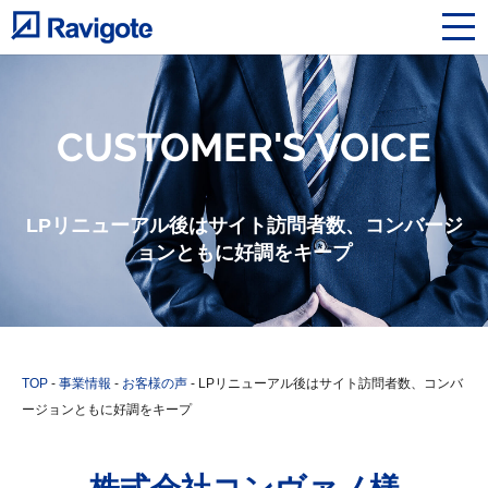
CUSTOMER'S VOICE
LPリニューアル後はサイト訪問者数、コンバージ
ョンともに好調をキープ
TOP
-
事業情報
-
お客様の声
-
LPリニューアル後はサイト訪問者数、コンバ
ージョンともに好調をキープ