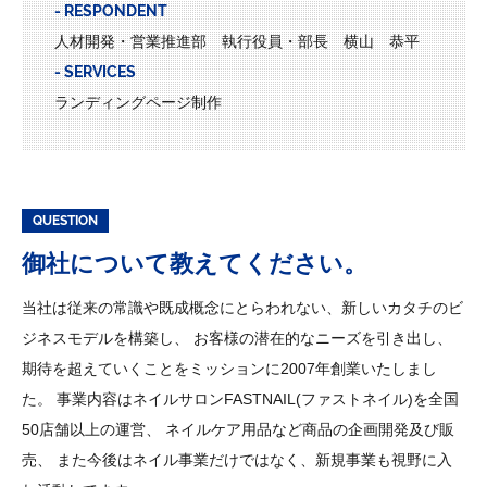
- RESPONDENT
人材開発・営業推進部 執行役員・部長 横山 恭平
- SERVICES
ランディングページ制作
QUESTION
御社について教えてください。
当社は従来の常識や既成概念にとらわれない、新しいカタチのビ
ジネスモデルを構築し、 お客様の潜在的なニーズを引き出し、
期待を超えていくことをミッションに2007年創業いたしまし
た。 事業内容はネイルサロンFASTNAIL(ファストネイル)を全国
50店舗以上の運営、 ネイルケア用品など商品の企画開発及び販
売、 また今後はネイル事業だけではなく、新規事業も視野に入