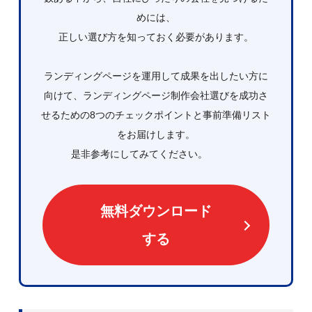
めには、
正しい選び方を知っておく必要があります。
ランディングページを運用して成果を出したい方に
向けて、ランディングページ制作会社選びを成功さ
せるための8つのチェックポイントと事前準備リスト
をお届けします。
是非参考にしてみてください。
無料ダウンロード
する