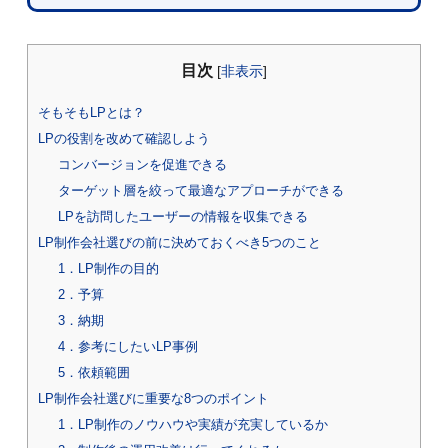
目次
[
非表示
]
そもそもLPとは？
LPの役割を改めて確認しよう
コンバージョンを促進できる
ターゲット層を絞って最適なアプローチができる
LPを訪問したユーザーの情報を収集できる
LP制作会社選びの前に決めておくべき5つのこと
1．LP制作の目的
2．予算
3．納期
4．参考にしたいLP事例
5．依頼範囲
LP制作会社選びに重要な8つのポイント
1．LP制作のノウハウや実績が充実しているか