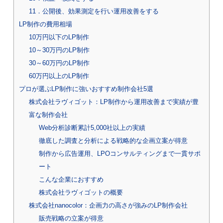
11．公開後、効果測定を行い運用改善をする
LP制作の費用相場
10万円以下のLP制作
10～30万円のLP制作
30～60万円のLP制作
60万円以上のLP制作
プロが選ぶLP制作に強いおすすめ制作会社5選
株式会社ラヴィゴット：LP制作から運用改善まで実績が豊
富な制作会社
Web分析診断累計5,000社以上の実績
徹底した調査と分析による戦略的な企画立案が得意
制作から広告運用、LPOコンサルティングまで一貫サポ
ート
こんな企業におすすめ
株式会社ラヴィゴットの概要
株式会社nanocolor：企画力の高さが強みのLP制作会社
販売戦略の立案が得意