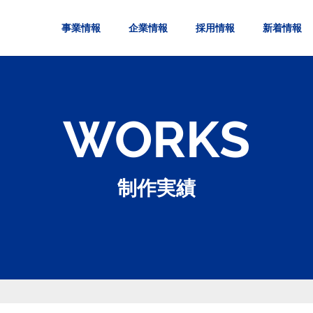
事業情報
企業情報
採用情報
新着情報
WORKS
制作実績
LPOコンサルティング
人について
代表挨拶