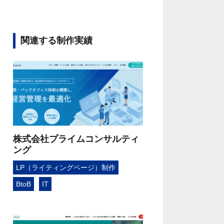
関連する制作実績
株式会社プライムコンサルティ
ング
LP（ライティングページ）制作
BtoB
IT