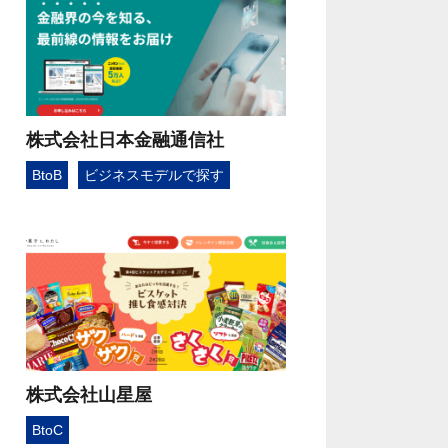
株式会社日本金融通信社
BtoB
ビジネスモデルで探す
株式会社山星屋
BtoC