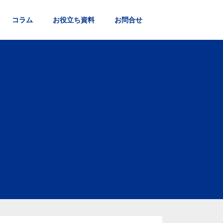
コラム
お役立ち資料
お問合せ
仕事について
お客様の声
企業理念