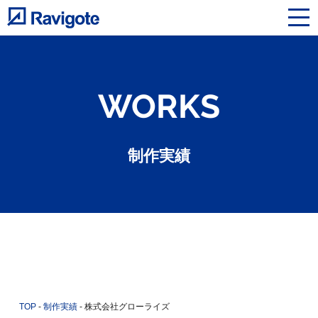
WORKS
制作実績
TOP
-
制作実績
-
株式会社グローライズ