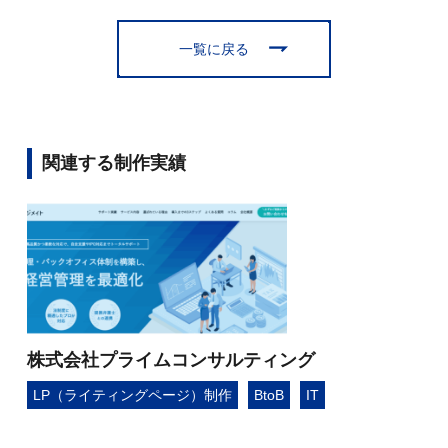
一覧に戻る
関連する制作実績
株式会社プライムコンサルティング
LP（ライティングページ）制作
BtoB
IT