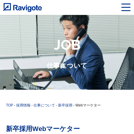
JOB
仕事について
TOP
-
採用情報
-
仕事について
-
新卒採用
-
Webマーケター
新卒採用Webマーケター