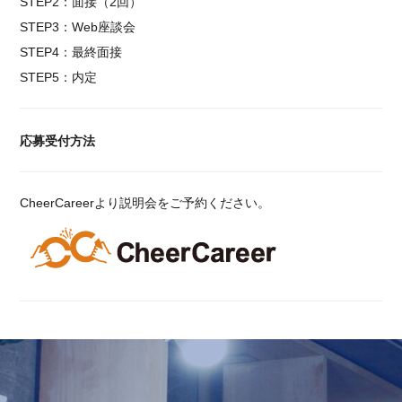
STEP2：面接（2回）
STEP3：Web座談会
STEP4：最終面接
STEP5：内定
応募受付方法
CheerCareerより説明会をご予約ください。