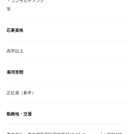
・コンサルティング
等
応募資格
高卒以上
雇用形態
正社員（新卒）
勤務地・交通