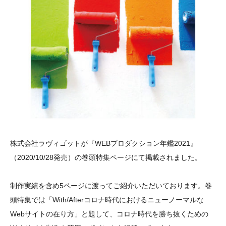
株式会社ラヴィゴットが『WEBプロダクション年鑑2021』
（2020/10/28発売）の巻頭特集ページにて掲載されました。
制作実績を含め5ページに渡ってご紹介いただいております。巻
頭特集では「With/Afterコロナ時代におけるニューノーマルな
Webサイトの在り方」と題して、コロナ時代を勝ち抜くための