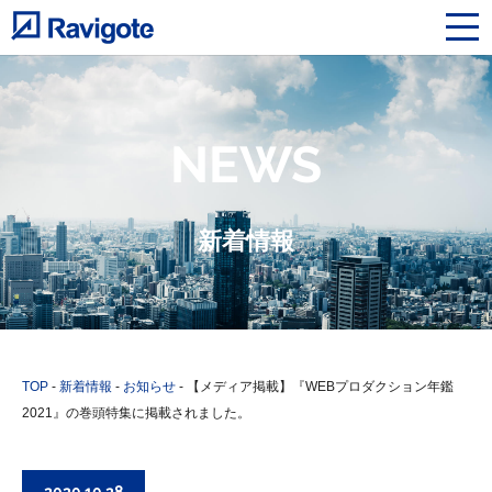
NEWS
新着情報
TOP
-
新着情報
-
お知らせ
-
【メディア掲載】『WEBプロダクション年鑑
2021』の巻頭特集に掲載されました。